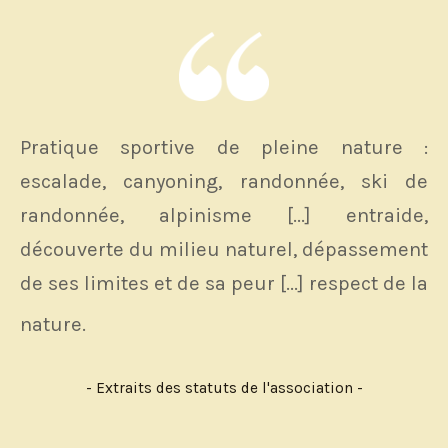
Pratique sportive de pleine nature :
escalade, canyoning, randonnée, ski de
randonnée, alpinisme [...] entraide,
découverte du milieu naturel, dépassement
de ses limites et de sa peur [...] respect de la
nature.
- Extraits des statuts de l'association -