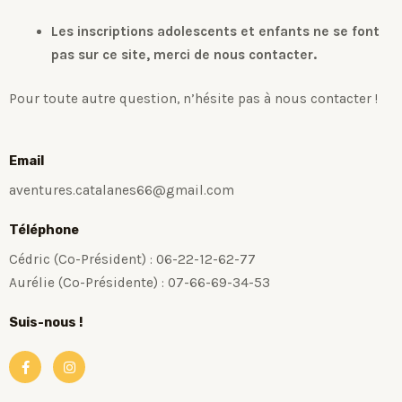
Les inscriptions adolescents et enfants ne se font
pas sur ce site, merci de nous contacter.
Pour toute autre question, n’hésite pas à nous contacter !
Email
aventures.catalanes66@gmail.com
Téléphone
Cédric (Co-Président) : 06-22-12-62-77
Aurélie (Co-Présidente) : 07-66-69-34-53
Suis-nous !